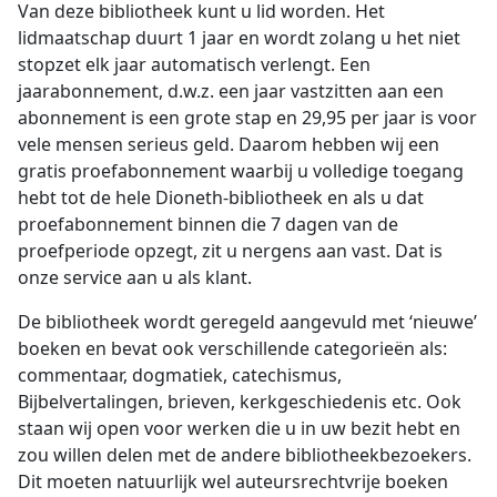
Van deze bibliotheek kunt u lid worden. Het
lidmaatschap duurt 1 jaar en wordt zolang u het niet
stopzet elk jaar automatisch verlengt. Een
jaarabonnement, d.w.z. een jaar vastzitten aan een
abonnement is een grote stap en 29,95 per jaar is voor
vele mensen serieus geld. Daarom hebben wij een
gratis proefabonnement waarbij u volledige toegang
hebt tot de hele Dioneth-bibliotheek en als u dat
proefabonnement binnen die 7 dagen van de
proefperiode opzegt, zit u nergens aan vast. Dat is
onze service aan u als klant.
De bibliotheek wordt geregeld aangevuld met ‘nieuwe’
boeken en bevat ook verschillende categorieën als:
commentaar, dogmatiek, catechismus,
Bijbelvertalingen, brieven, kerkgeschiedenis etc. Ook
staan wij open voor werken die u in uw bezit hebt en
zou willen delen met de andere bibliotheekbezoekers.
Dit moeten natuurlijk wel auteursrechtvrije boeken