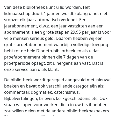
Van deze bibliotheek kunt u lid worden. Het
lidmaatschap duurt 1 jaar en wordt zolang u het niet
stopzet elk jaar automatisch verlengt. Een
jaarabonnement, d.w.z. een jaar vastzitten aan een
abonnement is een grote stap en 29,95 per jaar is voor
vele mensen serieus geld. Daarom hebben wij een
gratis proefabonnement waarbij u volledige toegang
hebt tot de hele Dioneth-bibliotheek en als u dat
proefabonnement binnen die 7 dagen van de
proefperiode opzegt, zit u nergens aan vast. Dat is
onze service aan u als klant.
De bibliotheek wordt geregeld aangevuld met ‘nieuwe’
boeken en bevat ook verschillende categorieën als:
commentaar, dogmatiek, catechismus,
Bijbelvertalingen, brieven, kerkgeschiedenis etc. Ook
staan wij open voor werken die u in uw bezit hebt en
zou willen delen met de andere bibliotheekbezoekers.