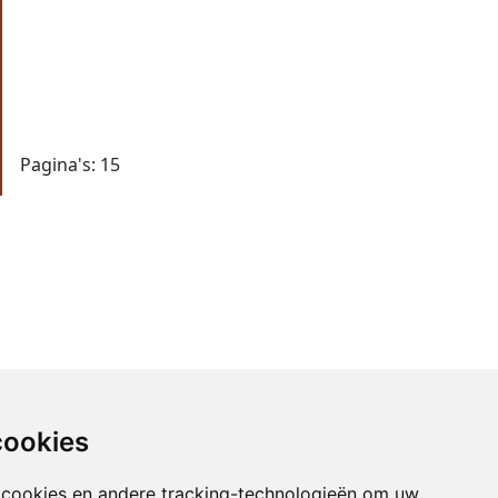
Pagina's:
15
cookies
 cookies en andere tracking-technologieën om uw