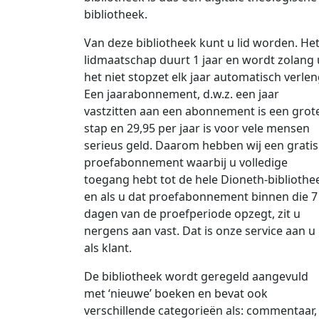
bibliotheek.
Van deze bibliotheek kunt u lid worden. He
lidmaatschap duurt 1 jaar en wordt zolang 
het niet stopzet elk jaar automatisch verlen
Een jaarabonnement, d.w.z. een jaar
vastzitten aan een abonnement is een grot
stap en 29,95 per jaar is voor vele mensen
serieus geld. Daarom hebben wij een gratis
proefabonnement waarbij u volledige
toegang hebt tot de hele Dioneth-bibliothe
en als u dat proefabonnement binnen die 7
dagen van de proefperiode opzegt, zit u
nergens aan vast. Dat is onze service aan u
als klant.
De bibliotheek wordt geregeld aangevuld
met ‘nieuwe’ boeken en bevat ook
verschillende categorieën als: commentaar,