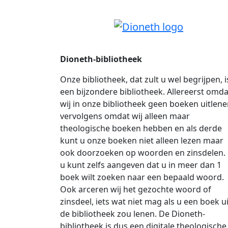
Dioneth-bibliotheek
Onze bibliotheek, dat zult u wel begrijpen, i
een bijzondere bibliotheek. Allereerst omda
wij in onze bibliotheek geen boeken uitlene
vervolgens omdat wij alleen maar
theologische boeken hebben en als derde
kunt u onze boeken niet alleen lezen maar
ook doorzoeken op woorden en zinsdelen.
u kunt zelfs aangeven dat u in meer dan 1
boek wilt zoeken naar een bepaald woord.
Ook arceren wij het gezochte woord of
zinsdeel, iets wat niet mag als u een boek ui
de bibliotheek zou lenen. De Dioneth-
bibliotheek is dus een digitale theologische