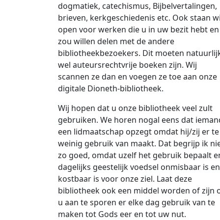
dogmatiek, catechismus, Bijbelvertalingen,
brieven, kerkgeschiedenis etc. Ook staan wi
open voor werken die u in uw bezit hebt en
zou willen delen met de andere
bibliotheekbezoekers. Dit moeten natuurlij
wel auteursrechtvrije boeken zijn. Wij
scannen ze dan en voegen ze toe aan onze
digitale Dioneth-bibliotheek.
Wij hopen dat u onze bibliotheek veel zult
gebruiken. We horen nogal eens dat ieman
een lidmaatschap opzegt omdat hij/zij er te
weinig gebruik van maakt. Dat begrijp ik ni
zo goed, omdat uzelf het gebruik bepaalt e
dagelijks geestelijk voedsel onmisbaar is en
kostbaar is voor onze ziel. Laat deze
bibliotheek ook een middel worden of zijn
u aan te sporen er elke dag gebruik van te
maken tot Gods eer en tot uw nut.