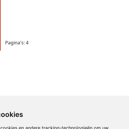
Pagina's:
4
cookies
 cookies en andere tracking-technologieën om uw