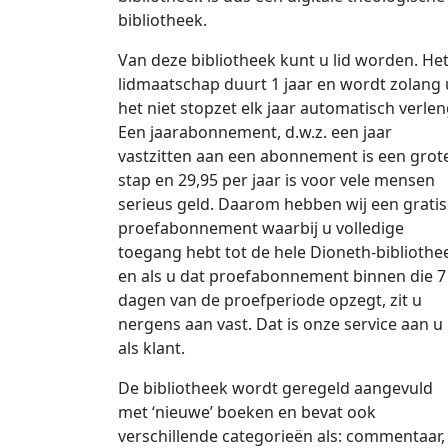
bibliotheek.
Van deze bibliotheek kunt u lid worden. He
lidmaatschap duurt 1 jaar en wordt zolang 
het niet stopzet elk jaar automatisch verlen
Een jaarabonnement, d.w.z. een jaar
vastzitten aan een abonnement is een grot
stap en 29,95 per jaar is voor vele mensen
serieus geld. Daarom hebben wij een gratis
proefabonnement waarbij u volledige
toegang hebt tot de hele Dioneth-bibliothe
en als u dat proefabonnement binnen die 7
dagen van de proefperiode opzegt, zit u
nergens aan vast. Dat is onze service aan u
als klant.
De bibliotheek wordt geregeld aangevuld
met ‘nieuwe’ boeken en bevat ook
verschillende categorieën als: commentaar,