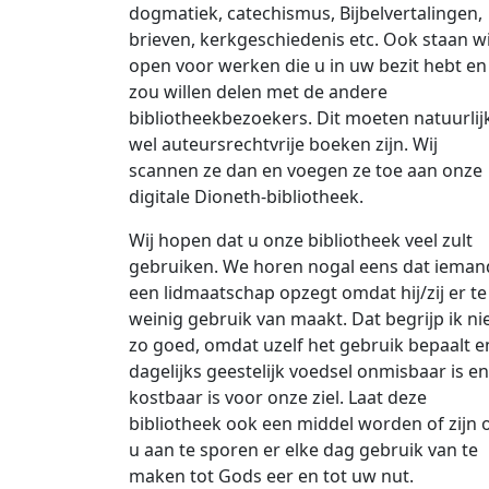
dogmatiek, catechismus, Bijbelvertalingen,
brieven, kerkgeschiedenis etc. Ook staan wi
open voor werken die u in uw bezit hebt en
zou willen delen met de andere
bibliotheekbezoekers. Dit moeten natuurlij
wel auteursrechtvrije boeken zijn. Wij
scannen ze dan en voegen ze toe aan onze
digitale Dioneth-bibliotheek.
Wij hopen dat u onze bibliotheek veel zult
gebruiken. We horen nogal eens dat ieman
een lidmaatschap opzegt omdat hij/zij er te
weinig gebruik van maakt. Dat begrijp ik ni
zo goed, omdat uzelf het gebruik bepaalt e
dagelijks geestelijk voedsel onmisbaar is en
kostbaar is voor onze ziel. Laat deze
bibliotheek ook een middel worden of zijn
u aan te sporen er elke dag gebruik van te
maken tot Gods eer en tot uw nut.