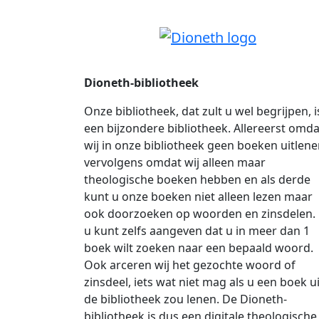
Dioneth-bibliotheek
Onze bibliotheek, dat zult u wel begrijpen, i
een bijzondere bibliotheek. Allereerst omda
wij in onze bibliotheek geen boeken uitlene
vervolgens omdat wij alleen maar
theologische boeken hebben en als derde
kunt u onze boeken niet alleen lezen maar
ook doorzoeken op woorden en zinsdelen.
u kunt zelfs aangeven dat u in meer dan 1
boek wilt zoeken naar een bepaald woord.
Ook arceren wij het gezochte woord of
zinsdeel, iets wat niet mag als u een boek ui
de bibliotheek zou lenen. De Dioneth-
bibliotheek is dus een digitale theologische