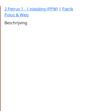
2 Petrus 1 - 1 inleiding (PPW)
|
Patrik
Polus & Wels
Beschrijving